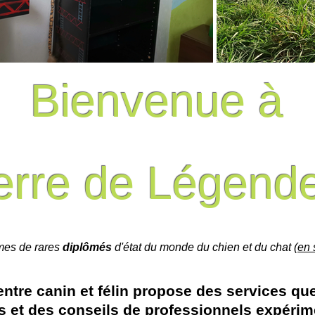
Bienvenue à
erre de Légend
es de rares
diplômés
d'état du monde du chien et du chat (
en 
entre canin et félin propose des services qu
rs et des conseils de professionnels expérim