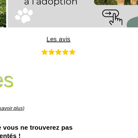
Les avis
es
savoir plus)
e vous ne trouverez pas
entés !