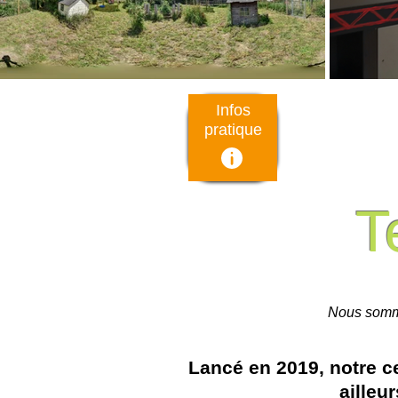
Infos
pratique
T
Nous somm
Lancé en 2019, notre c
ailleu