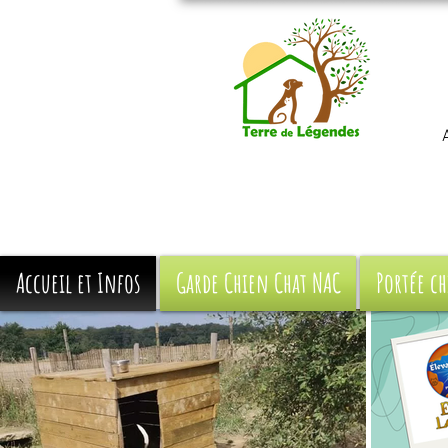
Accueil et Infos
Garde Chien Chat NAC
Portée ch