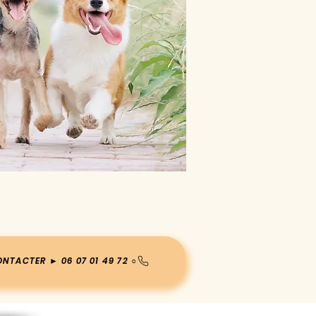
NTACTER ► 06 07 01 49 72 ○