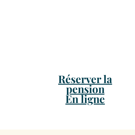
Réserver la
pension
En ligne