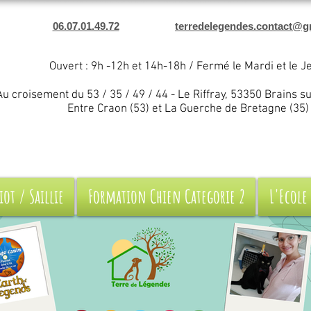
06.07.01.49.72
terredelegendes.contact@g
Ouvert : 9h -12h et 14h-18h / Fermé le Mardi et le J
Au croisement du 53 / 35 / 49 / 44 - Le Riffray, 53350 Brains s
Entre Craon (53) et La Guerche de Bretagne (35)
iot / Saillie
Formation Chien Categorie 2
L'Ecole