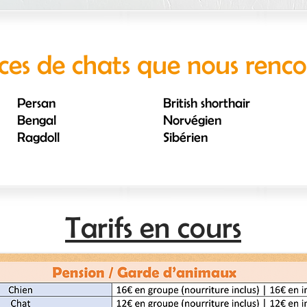
ces de chats que nous renc
Persan
British shorthair
Bengal
Norvégien
Ragdoll
Sibérien
Tarifs en cours