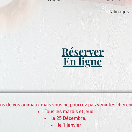
d'algues
bien-être
- Câlinages
Réserver
En ligne
s de vos animaux mais vous ne pourrez pas venir les cherche
Tous les mardis et jeudi
le 25 Décembre,
le 1 janvier