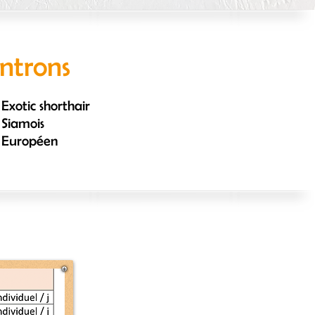
ontrons
Exotic shorthair
Siamois
Européen