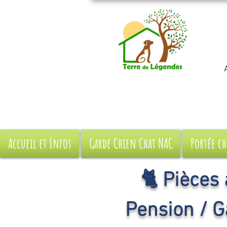
Accueil et Infos
Garde Chien Chat NAC
Portée ch
🐈 Pièces
Pension / G