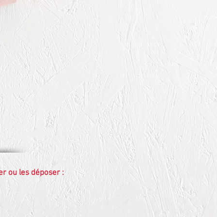
r ou les déposer :