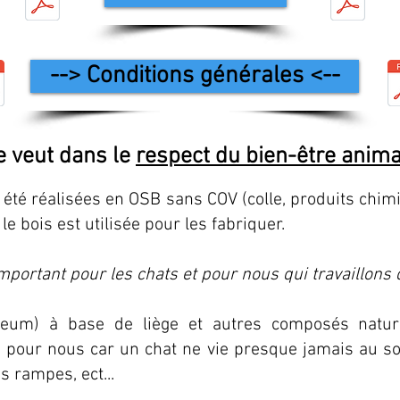
--> Conditions générales <--
e veut dans le
respect du bien-être animal
 été réalisées en OSB sans COV (colle, produits chimi
e bois est utilisée pour les fabriquer.
important pour les chats et pour nous qui travaillons
leum) à base de liège et autres composés nat
 pour nous car un chat ne vie presque jamais au sol
s rampes, ect...