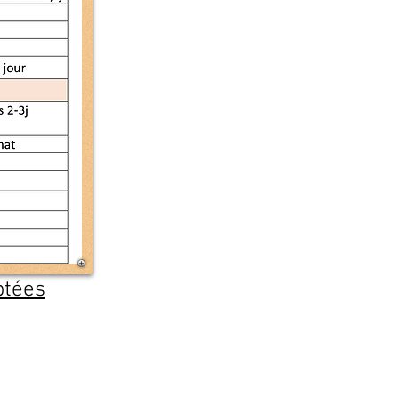
ptées