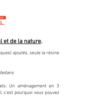
 et de la nature
.
ques) ajoutés, seule la résine
 dedans
urels. Un aménagement en 3
, c'est pourquoi vous pouvez