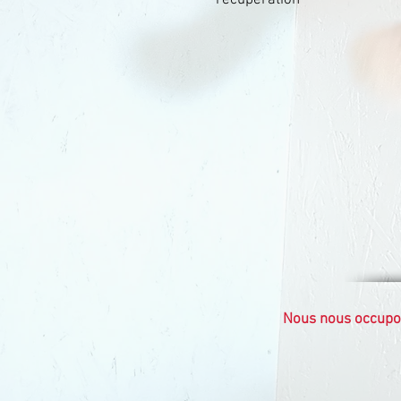
récupération
Nous nous occupon