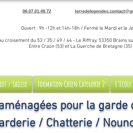
06.07.01.49.72
terredelegendes.contact@g
Ouvert : 9h -12h et 14h-18h / Fermé le Mardi et le J
Au croisement du 53 / 35 / 49 / 44 - Le Riffray, 53350 Brains s
Entre Craon (53) et La Guerche de Bretagne (35)
iot / Saillie
Formation Chien Categorie 2
L'Ecole
 aménagées pour la garde 
arderie / Chatterie / Noun