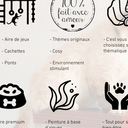
- Aire de jeux
- Thèmes originaux
- C'est vous
choisissez 
thématique
- Cachettes
- Cosy
- Ponts
- Environnement
stimulant
ure premium
- Peinture à base
- Tout pour 