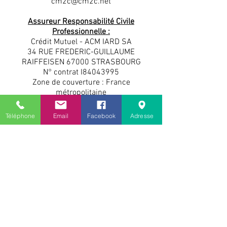
cm2c@cm2c.net
Assureur Responsabilité Civile
Professionnelle :
Crédit Mutuel - ACM IARD SA
34 RUE FREDERIC-GUILLAUME
RAIFFEISEN 67000 STRASBOURG
N° contrat I84043995
Zone de couverture : France
métropolitaine
Téléphone
Email
Facebook
Adresse