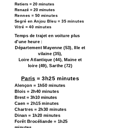
Retiers = 20 minutes
Renazé = 20 minutes
Rennes = 50 minutes
Segré en Anjou Bleu = 35 minutes
Vitré = 40 minutes
Temps de trajet en voiture plus
d'une heure :
Département Mayenne (53), Ille et
vilaine (35),
Loire Atlantique (44), Maine et
loire (49), Sarthe (72)
Paris
= 3h25 minutes
Alençon = 1h50 minutes
Blois = 2h40 minutes
Brest = 3h10 minutes
Caen = 2h15 minutes
Chartres = 2h30 minutes
Dinan = 1h20 minutes
Forêt Brocéliande = 1h25
minutes