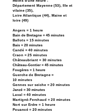
moins d'une heure :
Département Mayenne (53), Ille et
vilaine (35),
Loire Atlantique (44), Maine et
loire (49)
Angers = 1 heure
Bain de Bretagne = 45 minutes
Ballots = 15 minutes
Bais = 20 minutes
Candé = 40 minutes
Craon = 25 minutes
Châteaubriant = 30 minutes
Château-Gontier = 45 minutes
Fougères = 1 heure
Guerche de Bretagne =
10 minutes
Gennes sur seiche = 20 minutes
Janzé = 30 minutes
Laval = 40 minutes
Martigné-Ferchaud = 20 minutes
Nort sur Erdre = 1 heure
Pouancé = 20 minutes