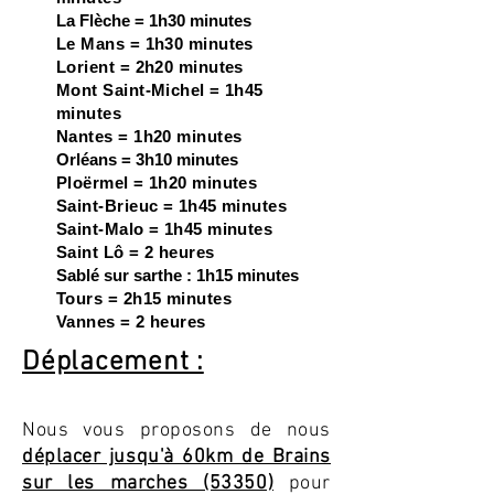
La Flèche = 1h30 minutes
Le Mans = 1h30 minutes
Lorient = 2h20 minutes
Mont Saint-Michel = 1h45
minutes
Nantes = 1h20 minutes
Orléans = 3h10 minutes
Ploërmel = 1h20 minutes
Saint-Brieuc = 1h45 minutes
Saint-Malo = 1h45 minutes
Saint Lô = 2 heures
Sablé sur sarthe : 1h15 minutes
Tours = 2h15 minutes
Vannes = 2 heures
Déplacement :
Nous vous proposons de nous
déplacer jusqu'à 60km de Brains
sur les marches (53350)
pour