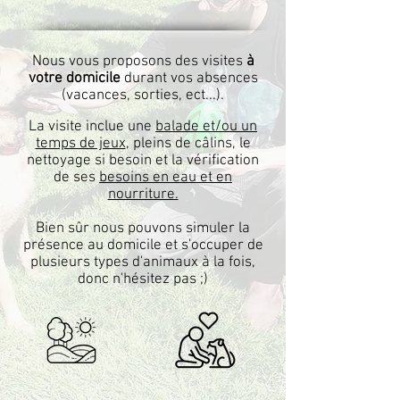
Nous vous proposons des visites
à
votre domicile
durant vos absences
(vacances, sorties, ect...).
La visite inclue une
balade et/ou un
temps de jeux
, pleins de câlins, le
nettoyage si besoin et la vérification
de ses
besoins en eau et en
nourriture.
Bien sûr nous pouvons simuler la
présence au domicile et s'occuper de
plusieurs types d'animaux à la fois,
donc n'hésitez pas ;)