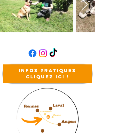
Infos
pratiques
Cliquez ici !