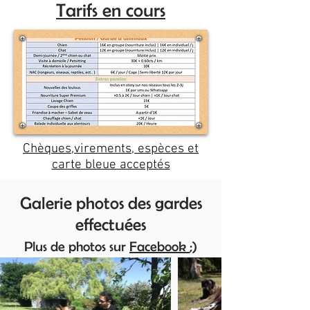
Tarifs en cours
Chèques,virements, espèces et
carte bleue acceptés
Galerie photos des gardes
effectuées
Plus de photos sur
Facebook
;)