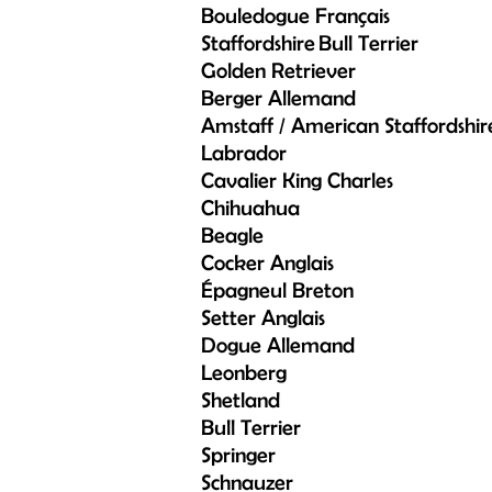
Bouledogue Français
Staffordshire
Bull Terrier
Golden Retriever
Berger Allemand
Amstaff / American
Staffordshir
Labrador
Cavalier King Charles
Chihuahua
Beagle
Cocker Anglais
Épagneul Breton
Setter Anglais
Dogue Allemand
Leonberg
Shetland
Bull Terrier
Springer
Schnauzer