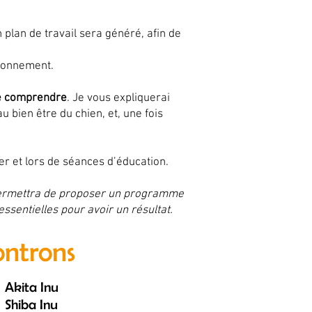
 plan de travail sera généré, afin de
ironnement.
le comprendre
. Je vous expliquerai
 bien être du chien, et, une fois
r et lors de séances d’éducation.
 permettra de proposer un programme
essentielles pour avoir un résultat.
ontrons
Akita Inu
Shiba Inu