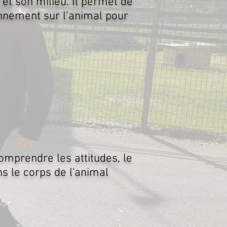
 et son milieu. Il permet de
nnement sur l’animal pour
comprendre les attitudes, le
s le corps de l'animal