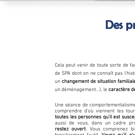
Des p
Cela peut venir de toute sorte de fa
de SPA dont on ne connaît pas l'hist
un
changement de situation familial
un déménagement...), le
caractère de
Une séance de comportementalism
comprendre d'où viennent les tou
toutes les personnes qu'il est susce
aussi de vous, dans un cadre pro
restez ouvert
. Vous comprenez bi