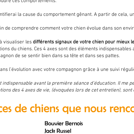
soudre ces comportements.
ntifierai la cause du comportement gênant. A partir de cela, un
 afin de comprendre comment votre chien évolue dans son env
à visualiser les
différents signaux de votre chien pour mieux 
ions du chiens. Ces 4 axes sont des éléments indispensables au
gnon de se sentir bien dans sa tête et dans ses pattes.
s l’évolution avec votre compagnon grâce à une suivi régulie
st indispensable avant la première séance d’éducation. Il me
tions des 4 axes de vie, (évoquées lors de cet entretien), sont 
ces de chiens que nous renc
Bouvier Bernois
Jack Russel