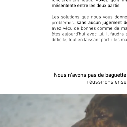
foncièrement fautif.
Voyez qu'il n'
mésentente entre les deux partis
.
Les solutions que nous vous donne
problèmes,
sans aucun jugement de
avez vécu de bonnes comme de mauv
êtes aujourd'hui avec lui. Il faudr
difficile, tout en laissant partir les 
Nous n'avons pas de baguette
réussirons ense