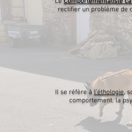
Le
Comportementaliste ca
rectifier un problème de
Il se réfère à
l’éthologie
, 
comportement, la psyc