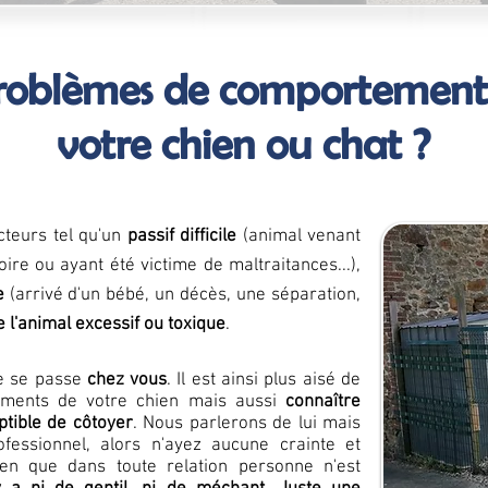
roblèmes de comportement
votre chien ou chat ?
cteurs tel qu'un
passif difficile
(animal venant
oire ou ayant été victime de maltraitances...),
e
(arrivé d'un bébé, un décès, une séparation,
 l'animal excessif ou toxique
.
e se passe
chez vous
. Il est ainsi plus aisé de
rments de votre chien mais aussi
connaître
ptible de côtoyer
. Nous parlerons de lui mais
fessionnel, alors n'ayez aucune crainte et
en que dans toute relation personne n'est