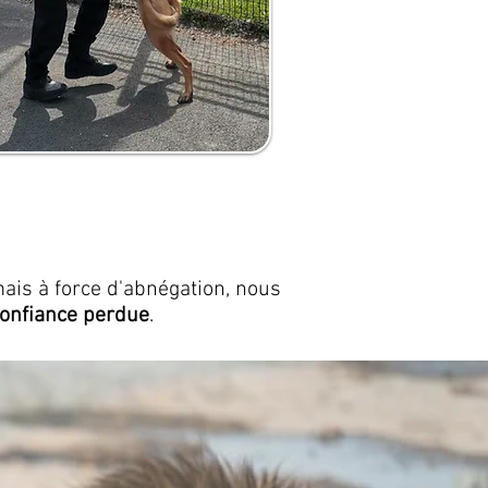
ais à force d'abnégation, nous
 confiance perdue
.