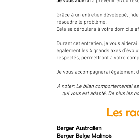
Je vous aiderai
à prévenir et/ou ré
Grâce à un entretien développé, j’ide
résoudre le problème.
Cela se déroulera à votre domicile
Durant cet entretien, je vous aiderai 
également les 4 grands axes d’évolut
respectés, permettront à votre compa
Je vous accompagnerai également dan
A noter: Le bilan comportemental e
qui vous est adapté. De plus les no
Les ra
Berger Australien
Berger Belge Malinois