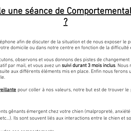
e une séance de Comportemental
?
léphone afin de discuter de la situation et de nous exposer le 
tre domicile ou dans notre centre en fonction de la difficulté
cutons, observons et vous donnons des pistes de changement à
latif par mail, et vous avez un
suivi durant 3 mois inclus
. Nous 
ite aux différents éléments mis en place. Enfin nous ferons un 
le.
eillante
pour coller à nos valeurs, notre but est de trouver le 
nts gênants émergent chez votre chien (malpropreté, anxiété d
 etc…). Ils sont souvent liés aux interactions entre le chien et