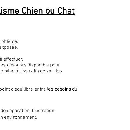
isme Chien ou Chat
problème.
 exposée.
 effectuer.
restons alors disponible pour
bilan à l'issu afin de voir les
point d'équilibre entre
les besoins du
e séparation, frustration,
 son environnement.