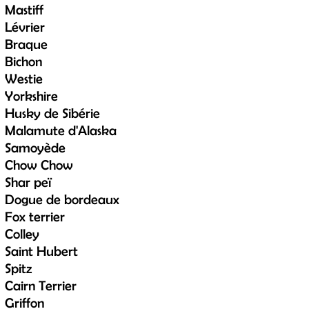
Mastiff
Lévrier
Braque
Bichon
Westie
Yorkshire
Husky de Sibérie
Malamute d'Alaska
Samoyède
Chow Chow
Shar peï
Dogue de bordeaux
Fox terrier
Colley
Saint Hubert
Spitz
Cairn Terrier
Griffon