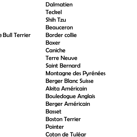
Dalmatien
Teckel
Shih Tzu
Beauceron
e
Bull Terrier
Border collie
Boxer
Caniche
Terre Neuve
Saint Bernard
Montagne des Pyrénées
Berger Blanc Suisse
Akita Américain
Bouledogue Anglais
Berger Américain
Basset
Boston Terrier
Pointer
Coton de Tuléar