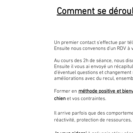
Comment se déroul
Un premier contact s'effectue par té
Ensuite nous convenons d'un RDV à vo
Au cours des 2h de séance, nous dis
Ensuite il vous ai envoyé un récapitu
d'éventuel questions et changement su
améliorations avec du recul, ensemb
Former en
méthode positive et bienv
chien
et vos contraintes.
Il arrive parfois que des comporteme
réactivité, protection de ressources,