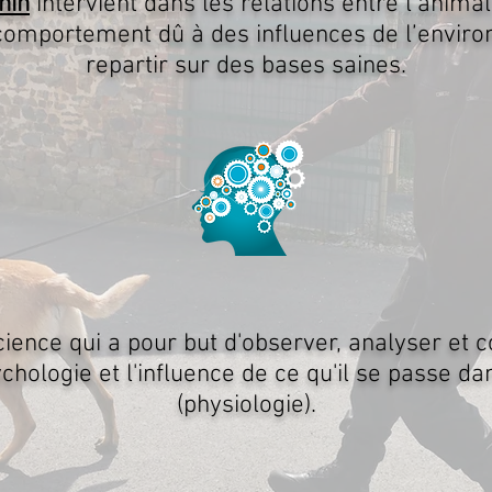
nin
intervient dans les relations entre l’animal
 comportement dû à des influences de l’enviro
repartir sur des bases saines.
science qui a pour but d'observer, analyser et 
hologie et l'influence de ce qu'il se passe dan
(physiologie).