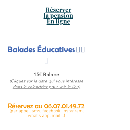
Réserver
la pension
En ligne
Balades Éducatives
🐕‍🦺
🚶
15€ Balade
(Cliquez sur la date qui vous intéresse
dans le calendrier pour voir le lieu)
Réservez au
06.07.01.49.72
(par appel, sms, facebook, instagram,
what's app,
mail...)