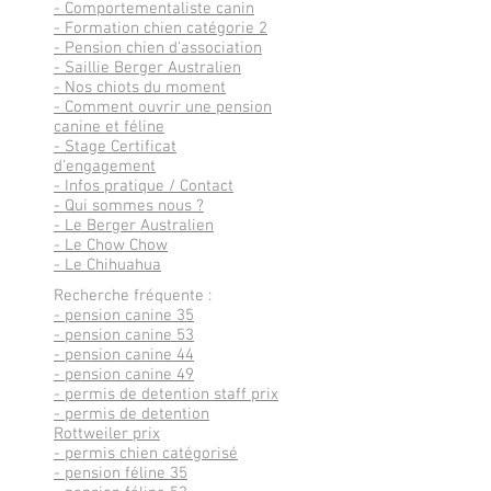
- Comportementaliste canin
- Formation chien catégorie 2
-
Pension chien d'association
-
Saillie Berger Australien
- Nos chiots du moment
-
Comment ouvrir une pension
canine et féline
-
Stage Certificat
d'engagement
- Infos pratique / Contact
- Qui sommes nous ?
- Le Berger Australien
- Le Chow Chow
- Le Chihuahua
Recherche fréquente :
- pension canine 35
- pension canine 53
- pension canine 44
- pension canine 49
- permis de detention staff prix
- permis de detention
Rottweiler prix
- permis chien catégorisé
- pension féline 35