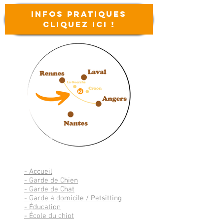
Infos
pratiques
Cliquez ici !
-
Accueil
-
Garde de Chien
- Garde de Chat
- Garde à domicile / Petsitting
- Éducation
- École du chiot