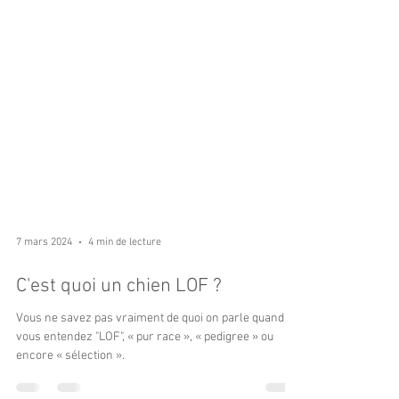
7 mars 2024
4 min de lecture
C'est quoi un chien LOF ?
Vous ne savez pas vraiment de quoi on parle quand
vous entendez "LOF", « pur race », « pedigree » ou