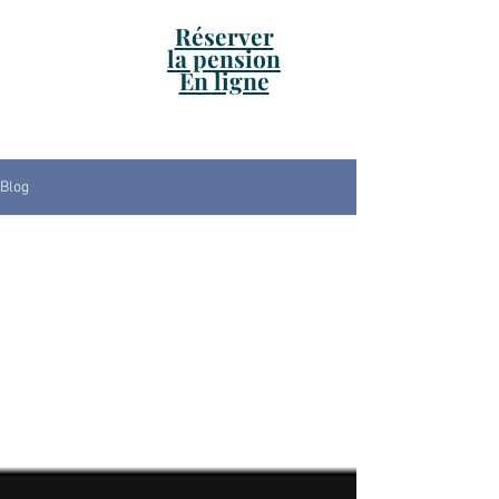
Réserver
la pension
En ligne
Blog