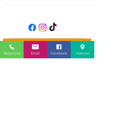
encore « sélection ».
Téléphone
Email
Facebook
Adresse
Infos
pratiques
Cliquez ici !