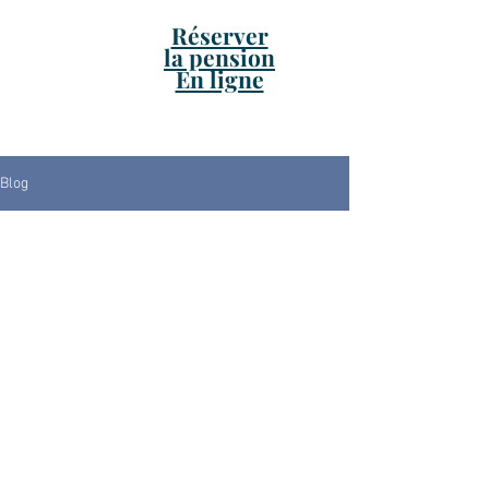
Réserver
la pension
En ligne
Blog