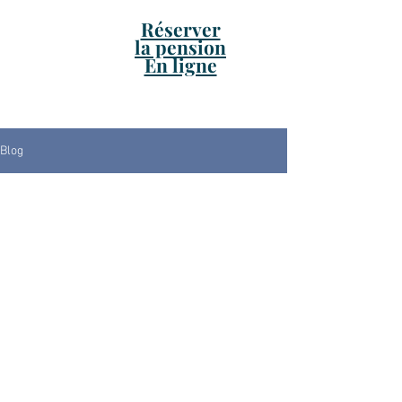
Réserver
la pension
En ligne
Blog